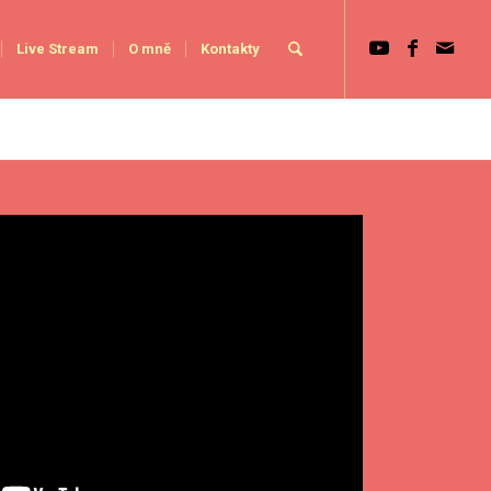
Live Stream
O mně
Kontakty