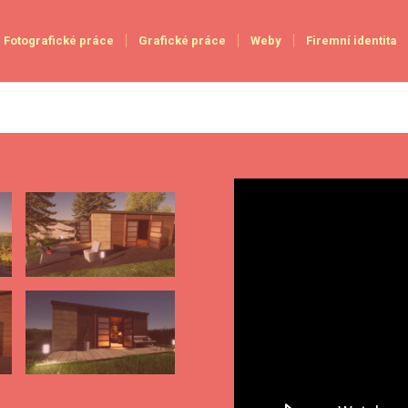
Fotografické práce
Grafické práce
Weby
Firemní identita