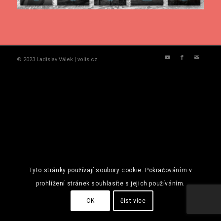
© 2023 Ladislav Válek | volis.cz
Tyto stránky používají soubory cookie. Pokračováním v
prohlížení stránek souhlasíte s jejich používáním.
OK
číst více