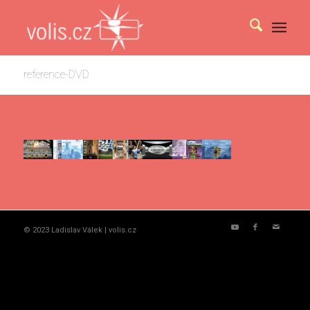
reference-DVD
© 2023 Ladislav Válek | volis.cz