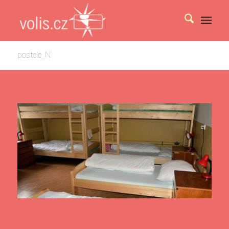
postele_N