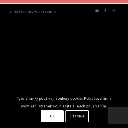
© 2023 Ladislav Válek | volis.cz
Tyto stránky používají soubory cookie. Pokračováním v
prohlížení stránek souhlasíte s jejich používáním.
OK
číst více