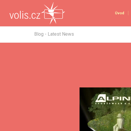
Úvod
Blog - Latest News