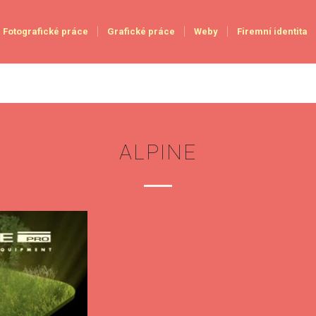
Fotografické práce
Grafické práce
Weby
Firemní identita
ALPINE