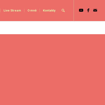
Live Stream
O mně
Kontakty