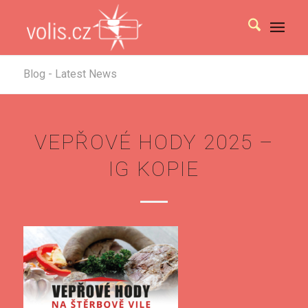
Blog - Latest News
VEPŘOVÉ HODY 2025 –
IG KOPIE